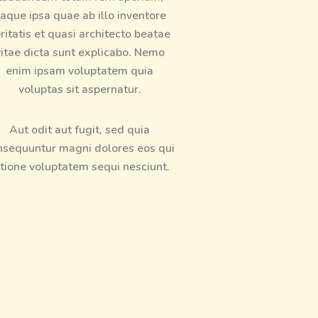
aque ipsa quae ab illo inventore
ritatis et quasi architecto beatae
itae dicta sunt explicabo. Nemo
enim ipsam voluptatem quia
voluptas sit aspernatur.
Aut odit aut fugit, sed quia
nsequuntur magni dolores eos qui
tione voluptatem sequi nesciunt.