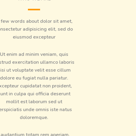
 few words about dolor sit amet,
nsectetur adipisicing elit, sed do
eiusmod excepteur
Ut enim ad minim veniam, quis
strud exercitation ullamco laboris
isi ut voluptate velit esse cillum
dolore eu fugiat nulla pariatur.
xcepteur cupidatat non proident,
unt in culpa qui officia deserunt
mollit est laborum sed ut
erspiciatis unde omnis iste natus
doloremque.
Laudantium totam rem aperiam,