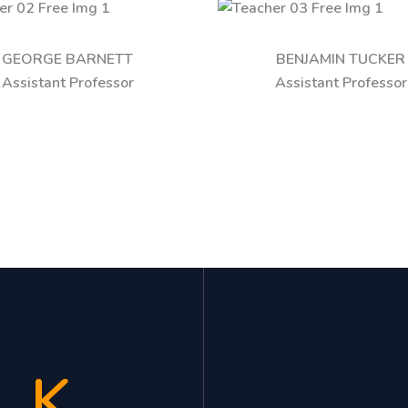
GEORGE BARNETT
BENJAMIN TUCKER
Assistant Professor
Assistant Professor
K