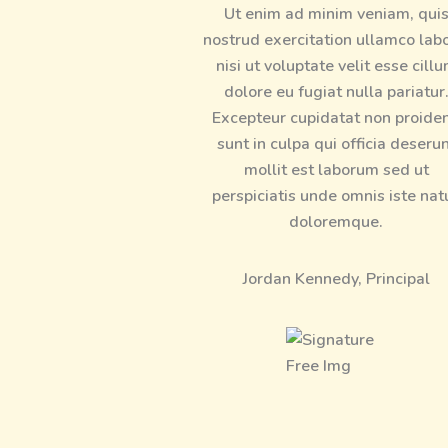
Ut enim ad minim veniam, qui
nostrud exercitation ullamco labo
nisi ut voluptate velit esse cill
dolore eu fugiat nulla pariatur
Excepteur cupidatat non proiden
sunt in culpa qui officia deseru
mollit est laborum sed ut
perspiciatis unde omnis iste nat
doloremque.
Jordan Kennedy, Principal